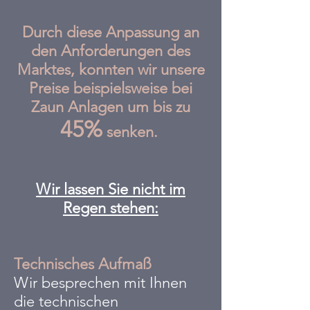
Durch diese Anpassung an
den Anforderungen des
Marktes, konnten wir unsere
Preise beispielsweise bei
Zaun Anlagen um bis zu
45%
senken.
Wir lassen Sie nicht im
Regen stehen:
Technisches Aufmaß
Wir besprechen mit Ihnen
die technischen