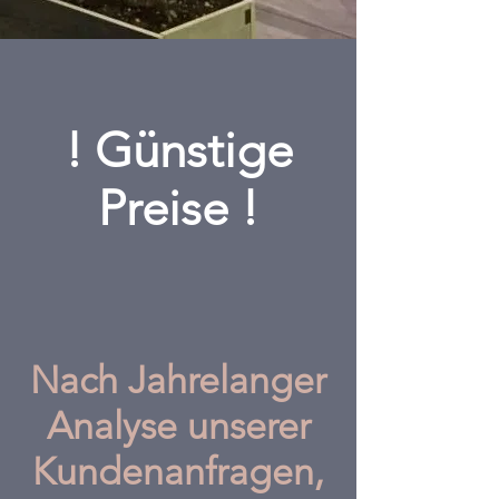
! Günstige
Preise !
Nach Jahrelanger
Analyse unserer
Kundenanfragen,