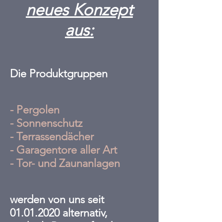
neues Konzept
aus:
Die Produktgruppen
- Pergolen
- Sonnenschutz
- Terrassendächer
- Garagentore aller Art
- Tor- und Zaunanlagen
werden von uns seit
01.01.2020
alternativ,