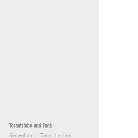
Torantriebe und Funk
Sie wollen Ihr Tor mit einem