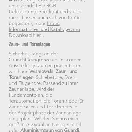
umlaufende LED RGB
Beleuchtung, Spotlight und vieles
mehr. Lassen auch sich von Pratic
begeistern, mehr
Pratic
Informationen und Kataloge zum
Download hier
...
Zaun- und Toranlagen
Sicherheit fängt an der
Grundstücksgrenze an. In unseren
Ausstellungsräumen präsentieren
wir Ihnen
Wisniowski
Zaun- und
Toranlagen
, Schiebetore, Dreh-
und Flügeltore. Passend zu Ihrer
Zaunanlage, wird der
Fundamentplan, die
Torautomation, die Torantriebe für
Zaunpforten und Tore bereits in
der Projektphase der Zaunanlage
eingeplant. Wählen Sie aus einer
großen Auswahl an Designs Stahl
oder
Aluminiumzaun von Guardi
,