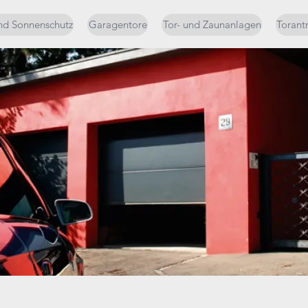
nd Sonnenschutz
Garagentore
Tor- und Zaunanlagen
Torant