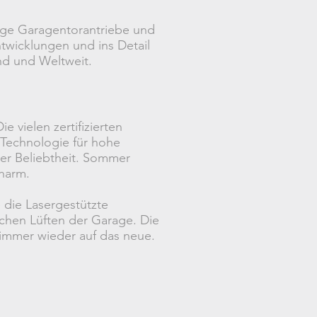
ige Garagentorantriebe und
ntwicklungen und ins Detail
nd und Weltweit.
 vielen zertifizierten
 Technologie für hohe
er Beliebtheit. Sommer
harm.
 die Lasergestützte
schen Lüften der Garage. Die
immer wieder auf das neue.