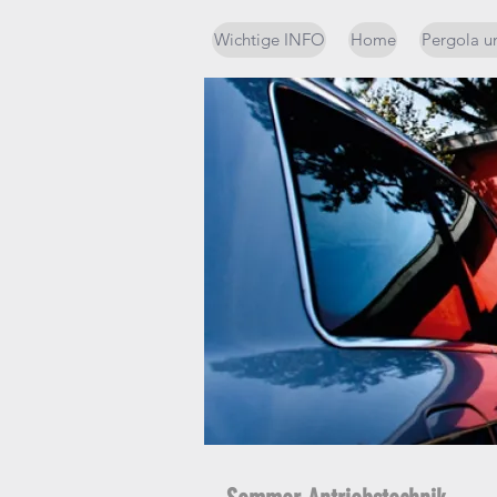
Wichtige INFO
Home
Pergola u