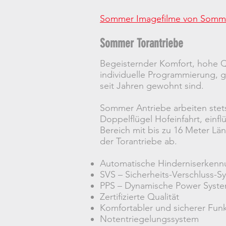
Sommer Imagefilme von Somme
Sommer Torantriebe
Begeisternder Komfort, hohe Q
individuelle Programmierung,
seit Jahren gewohnt sind.
Sommer Antriebe arbeiten stets 
Doppelflügel Hofeinfahrt, einfl
Bereich mit bis zu 16 Meter Lä
der Torantriebe ab.
Automatische Hinderniserken
SVS – Sicherheits-Verschluss-S
PPS – Dynamische Power Syst
Zertifizierte Qualität
Komfortabler und sicherer Fun
Notentriegelungssystem