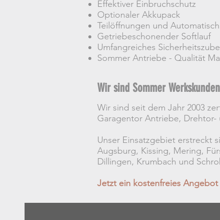
Effektiver Einbruchschutz
Optionaler Akkupack
Teilöffnungen und Automatisch
Getriebeschonender Softlauf
Umfangreiches Sicherheitszub
Sommer Antriebe - Qualität M
Wir sind Sommer Werkskunden
Wir sind seit dem Jahr 2003 ze
Garagentor Antriebe, Drehtor
Unser Einsatzgebiet erstreckt 
Augsburg, Kissing, Mering, Fü
Dillingen, Krumbach und Schr
Jetzt ein kostenfreies Angebot