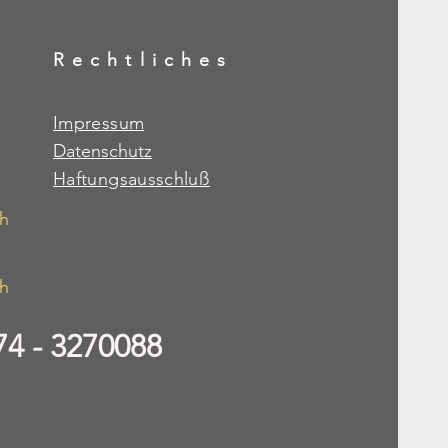
Rechtliches
Impressum
Datenschutz
Haftungsausschluß
ch
ch
4 - 3270088