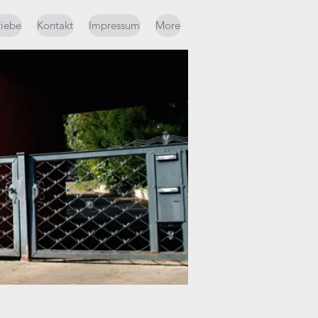
riebe
Kontakt
Impressum
More