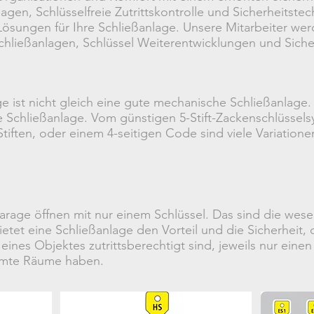
agen, Schlüsselfreie Zutrittskontrolle und Sicherheitstec
ösungen für Ihre Schließanlage. Unsere Mitarbeiter we
chließanlagen, Schlüssel Weiterentwicklungen und Siche
e ist nicht gleich eine gute mechanische Schließanlage.
e Schließanlage. Vom günstigen 5-Stift-Zackenschlüssel
iften, oder einem 4-seitigen Code sind viele Variation
age öffnen mit nur einem Schlüssel. Das sind die wesent
etet eine Schließanlage den Vorteil und die Sicherheit, 
eines Objektes zutrittsberechtigt sind, jeweils nur eine
immte Räume haben.