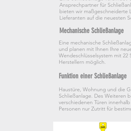
Ansprechpartner für Schließanl
bieten wir maßgeschneiderte L
Lieferanten auf die neuesten S
Mechanische Schließanlage
Eine mechanische Schließanlag
und planen mit Ihnen Ihre neu
Wendeschlüsselsystem mit 22 St
Herstellern möglich.
Funktion einer Schließanlage
Haustüre, Wohnung und die Gar
Schließanlage. Des Weiteren bi
verschiedenen Türen innerhalb 
Personen nur Zutritt für best