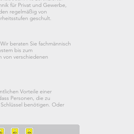
hnik für Privat und Gewerbe,
rden regelmäßig von
rheitsstufen geschult.
 Wir beraten Sie fachmännisch
system bis zum
en von verschiedenen
lichen Vorteile einer
dass Personen, die zu
n Schlüssel benötigen. Oder