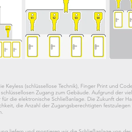
ie Keyless (schlüssellose Technik), Finger Print und Co
schlüssellosen Zugang zum Gebäude. Aufgrund der viele
ür die elektronische Schließanlage. Die Zukunft der Hau
ichkeit, die Anzahl der Zugangsberechtigten festzulegen
n.
g liefern und montieren wir die Schließanlage von der