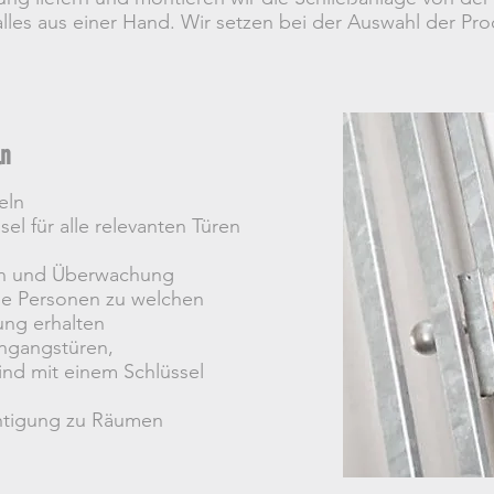
lles aus einer Hand. Wir setzen bei der Auswahl der Pr
ln
eln
sel für alle relevanten Türen
on und Überwachung
he Personen zu welchen
ung erhalten
ingangstüren,
ind mit einem Schlüssel
htigung zu Räumen