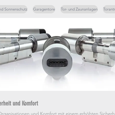
nd Sonnenschutz
Garagentore
Tor- und Zaunanlagen
Torant
erheit und Komfort
rganisationen und Komfort mit einem erhöhten Sicherheit