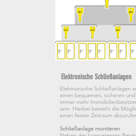
Elektronische Schließanlagen
Elektronische Schließanlagen w
einen bequemen, sicheren und 
immer mehr Immobilienbesitzer f
sein. Hierbei besteht die Mögl
einen festen Zeitraum abzurufe
Schließanlage montieren
Neben der kompetenten Beratun