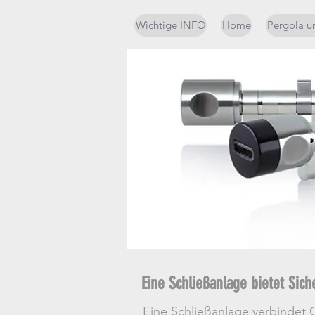
Wichtige INFO
Home
Pergola u
Eine Schließanlage bietet Sich
Eine Schließanlage verbindet O