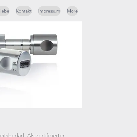
riebe
Kontakt
Impressum
More
sbedarf. Als zertifizierter