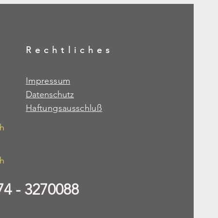
Rechtliches
Impressum
Datenschutz
Haftungsausschluß
ch
ch
4 - 3270088