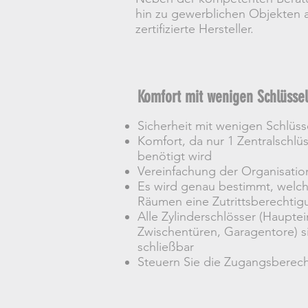
hin zu gewerblichen Objekten a
zertifizierte Hersteller.
Komfort mit wenigen Schlüsse
Sicherheit mit wenigen Schlüss
Komfort, da nur 1 Zentralschlüs
benötigt wird
Vereinfachung der Organisati
Es wird genau bestimmt, welc
Räumen eine Zutrittsberechtig
Alle Zylinderschlösser (Haupte
Zwischentüren, Garagentore) s
schließbar
Steuern Sie die Zugangsberec