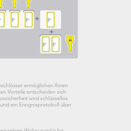
deschlösser ermöglichen Ihnen
n Vorteile entscheiden sich
ssicherheit wird schlüssellos
 und ein Ereignisprotokoll über
 einzelnen Wohnungstür bis